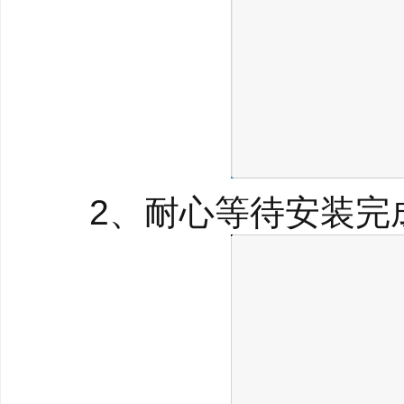
●在发消息时，支持边写边
能上线V4.1.10版本）
2、耐心等待安装完成