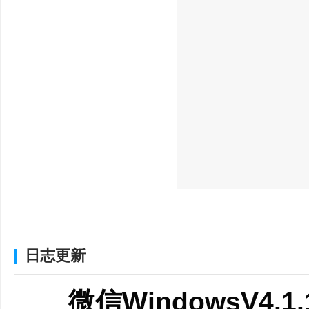
●可发送语音消息；（202
日志更新
微信WindowsV4.