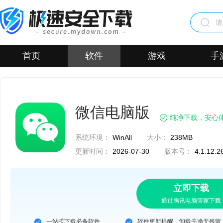
首页
软件
游戏
手
微信电脑版
纯净下载，安心
系统环境：
WinAll
大小：
238MB
更新时间：
2026-07-30
版本号：
4.1.12.2
立即下载
通过腾讯电脑管家下载
一站式下载必备软件
软件更新提醒，卸载干净无残留