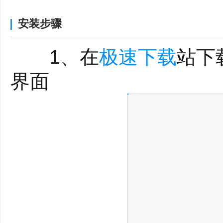
版功能上线V4.1.12版本)
安装步骤
1、在
极速下载
站下
界面