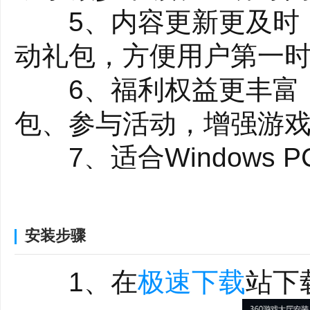
5、内容更新更及时：
动礼包，方便用户第一
6、福利权益更丰富：
包、参与活动，增强游
7、适合Windows
Windows 系统下进
8、操作门槛较低：整
安装步骤
较友好，上手成本较低
1、在
极速下载
站下