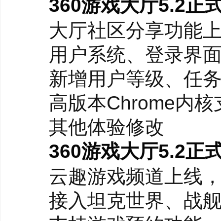
平台不仅能找游戏，还
360游戏大厅5.2正式版
强用户粘性。
大厅社区分享功能上
用户系统、登录界面
新增用户等级、任务
高版本Chrome内核
其他体验修改
360游戏大厅5.2正式版
云趣游戏频道上线，
接入坦克世界、战舰