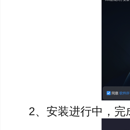
2、安装进行中，完
360游戏大厅亮点
1、资源覆盖广