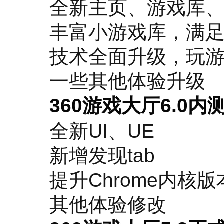
全新主页、游戏库、
丰富小游戏库，满足
2、版本升级明显
技术全面升级，玩游
根据最新信息，软件已
一些其他体验升级
使用体验更流畅。
360游戏大厅6.0内测版
3、兼容性更强
全新UI、UE
新增智能双核模式后，
新增发现tab
游戏或特殊游戏的兼容
提升Chrome内核版
4、福利与推荐丰富
其他体验修改