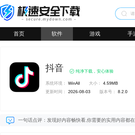
首页
软件
游戏
手
抖音
纯净下载，安心体验
系统环境：
WinAll
大小：
4.59MB
更新时间：
2026-08-03
版本号：
8.2.0
一句话点评：发现好内容畅快看,你需要的实用内容都